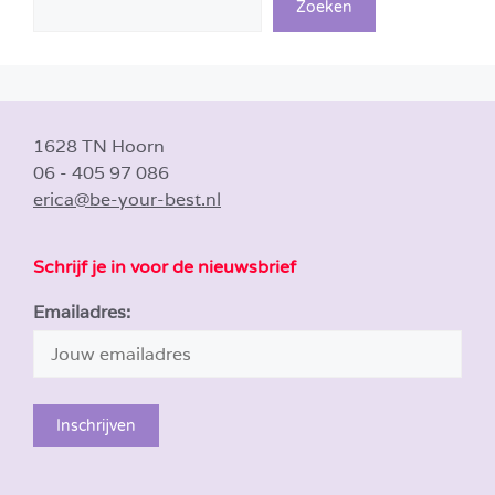
Zoeken
1628 TN Hoorn
06 - 405 97 086
erica@be-your-best.nl
Schrijf je in voor de nieuwsbrief
Emailadres: