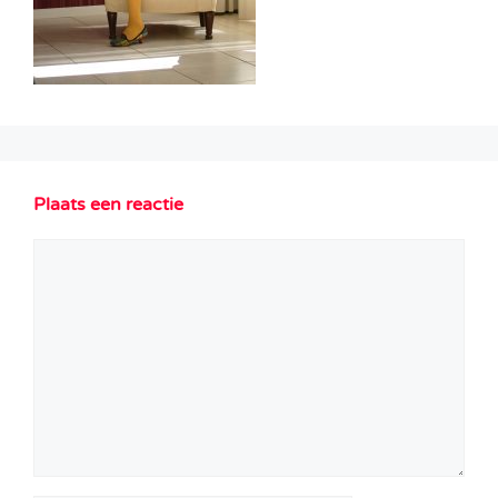
Plaats een reactie
Reactie