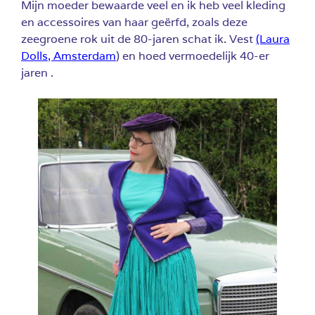
Mijn moeder bewaarde veel en ik heb veel kleding
en accessoires van haar geërfd, zoals deze
zeegroene rok uit de 80-jaren schat ik. Vest
(Laura
Dolls, Amsterdam
) en hoed vermoedelijk 40-er
jaren .