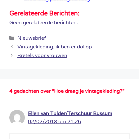
Gerelateerde Berichten:
Geen gerelateerde berichten.
Categorieën
Nieuwsbrief
Vintagekleding, ik ben er dol op
Bretels voor vrouwen
4 gedachten over “Hoe draag je vintagekleding?”
Ellen van Tulder/Terschuur Bussum
02/02/2018 om 21:26