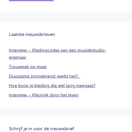
Laatste nieuwsbrieven
Interview – Kledingcodes van een muziekstudio-
eigenaar
Trouwpak op maat
Duurzame zonnebrand: werkt het?
Hoe koop je kleding die wél lang meegaat?
Interview – Kleurrijk door het leven
Schrijf je in voor de nieuwsbrief