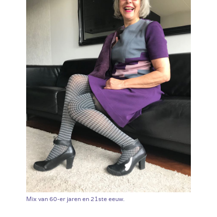
Mix van 60-er jaren en 21ste eeuw.