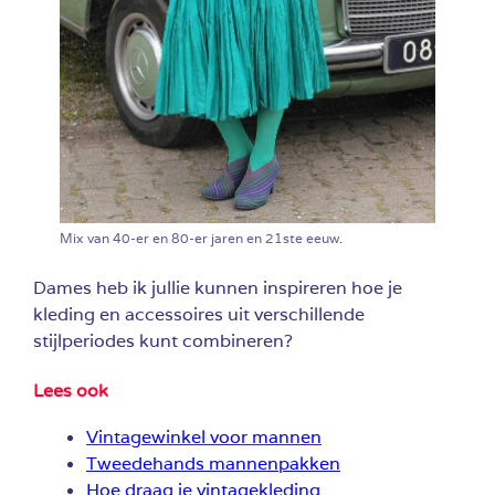
Mix van 40-er en 80-er jaren en 21ste eeuw.
Dames heb ik jullie kunnen inspireren hoe je
kleding en accessoires uit verschillende
stijlperiodes kunt combineren?
Lees ook
Vintagewinkel voor mannen
Tweedehands mannenpakken
Hoe draag je vintagekleding