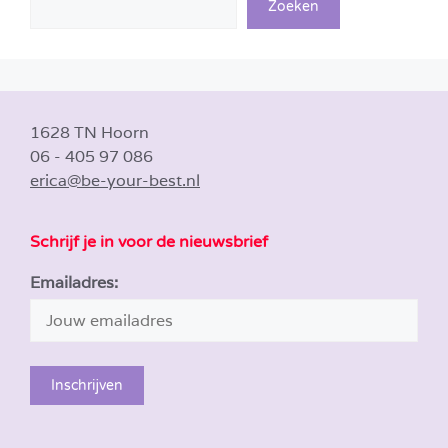
Zoeken
1628 TN Hoorn
06 - 405 97 086
erica@be-your-best.nl
Schrijf je in voor de nieuwsbrief
Emailadres: