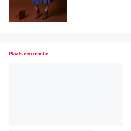
Plaats een reactie
Reactie