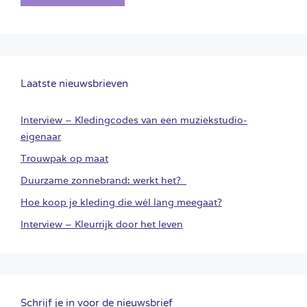
Laatste nieuwsbrieven
Interview – Kledingcodes van een muziekstudio-
eigenaar
Trouwpak op maat
Duurzame zonnebrand: werkt het?
Hoe koop je kleding die wél lang meegaat?
Interview – Kleurrijk door het leven
Schrijf je in voor de nieuwsbrief