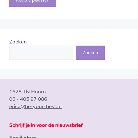
Zoeken
Zoeken
1628 TN Hoorn
06 - 405 97 086
erica@be-your-best.nl
Schrijf je in voor de nieuwsbrief
Emailadres: