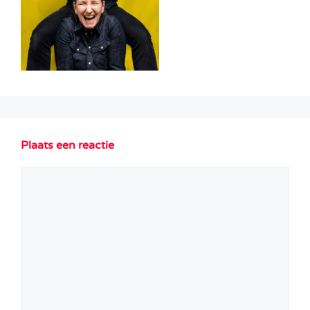
Plaats een reactie
Reactie