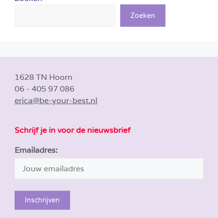
Zoeken
1628 TN Hoorn
06 - 405 97 086
erica@be-your-best.nl
Schrijf je in voor de nieuwsbrief
Emailadres: