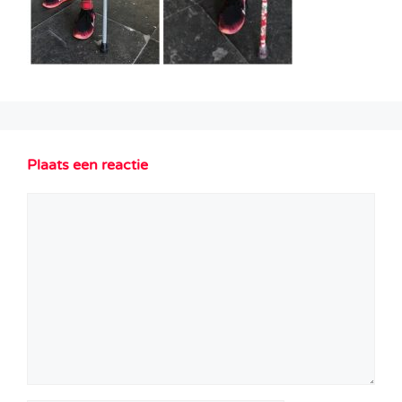
Plaats een reactie
Reactie