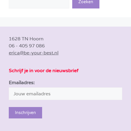
Zoeken
1628 TN Hoorn
06 - 405 97 086
erica@be-your-best.nl
Schrijf je in voor de nieuwsbrief
Emailadres: