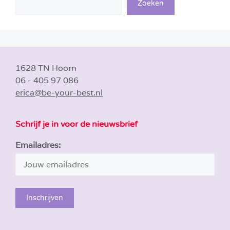
Zoeken
1628 TN Hoorn
06 - 405 97 086
erica@be-your-best.nl
Schrijf je in voor de nieuwsbrief
Emailadres: