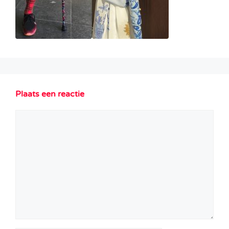
Plaats een reactie
Reactie