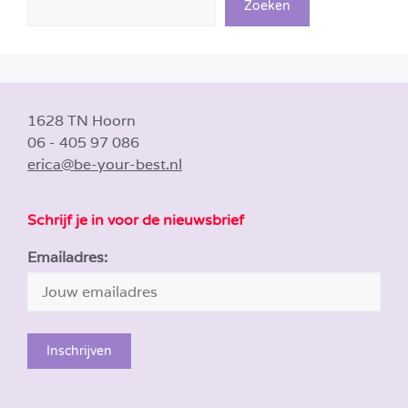
Zoeken
1628 TN Hoorn
06 - 405 97 086
erica@be-your-best.nl
Schrijf je in voor de nieuwsbrief
Emailadres: