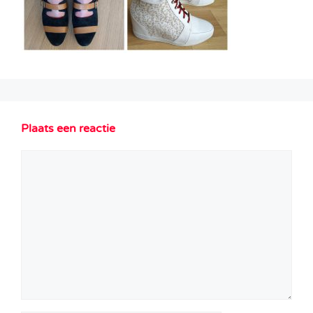
Plaats een reactie
Reactie