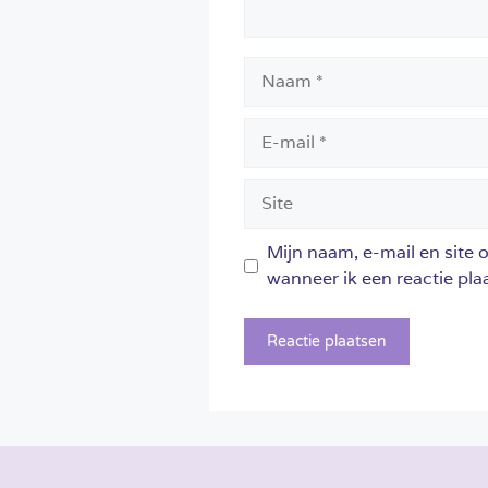
Naam
E-
mail
Site
Mijn naam, e-mail en site 
wanneer ik een reactie plaa