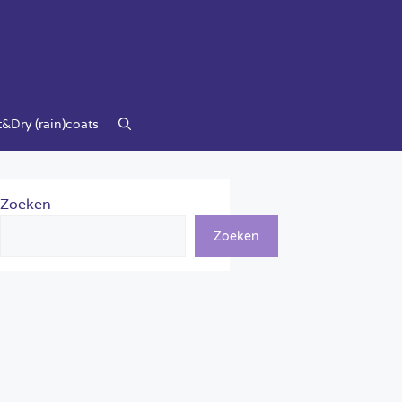
&Dry (rain)coats
Zoeken
Zoeken