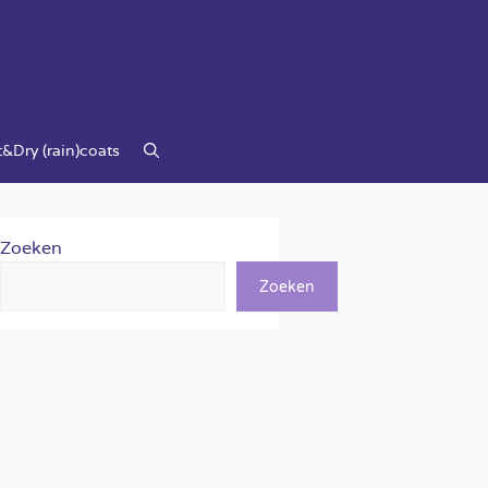
&Dry (rain)coats
Zoeken
Zoeken