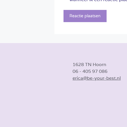
1628 TN Hoorn
06 - 405 97 086
erica@be-your-best.nl