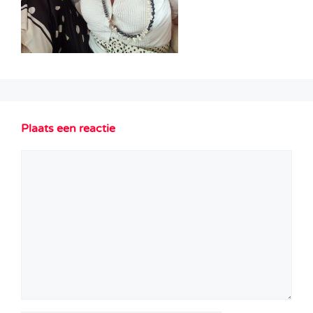
Plaats een reactie
Reactie