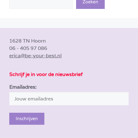
Zoeken
1628 TN Hoorn
06 - 405 97 086
erica@be-your-best.nl
Schrijf je in voor de nieuwsbrief
Emailadres: