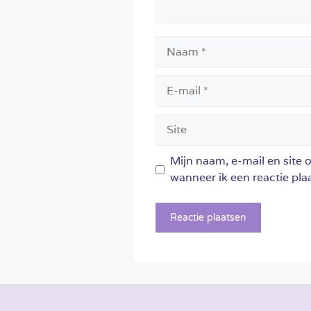
Naam
E-
mail
Site
Mijn naam, e-mail en site 
wanneer ik een reactie plaa