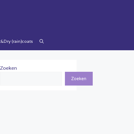
&Dry (rain)coats
Zoeken
Zoeken