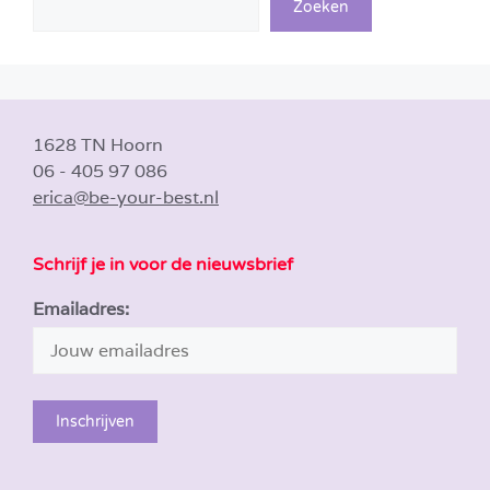
Zoeken
1628 TN Hoorn
06 - 405 97 086
erica@be-your-best.nl
Schrijf je in voor de nieuwsbrief
Emailadres: