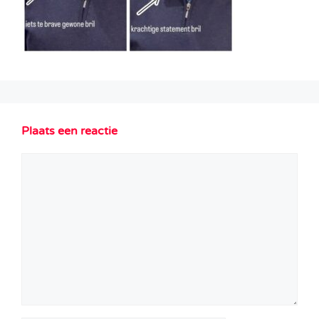
Plaats een reactie
Reactie