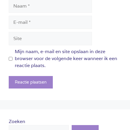
Naam
E-
mail
Site
Mijn naam, e-mail en site opslaan in deze
browser voor de volgende keer wanneer ik een
reactie plaats.
Zoeken