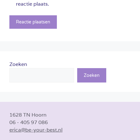
reactie plaats.
Zoeken
Zoeken
1628 TN Hoorn
06 - 405 97 086
erica@be-your-best.nl