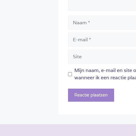
Naam
E-
mail
Site
Mijn naam, e-mail en site 
wanneer ik een reactie plaa