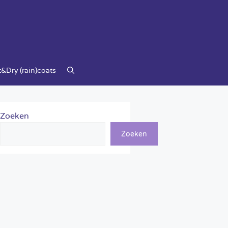
&Dry (rain)coats
Zoeken
Zoeken