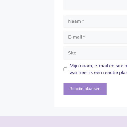
Naam
E-
mail
Site
Mijn naam, e-mail en site 
wanneer ik een reactie plaa