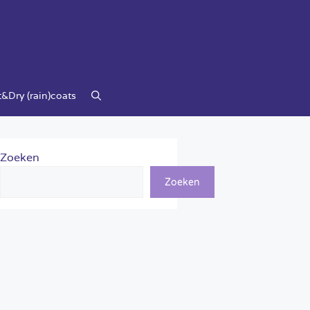
&Dry (rain)coats
Zoeken
Zoeken