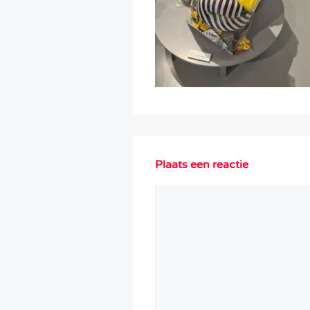
Plaats een reactie
Reactie