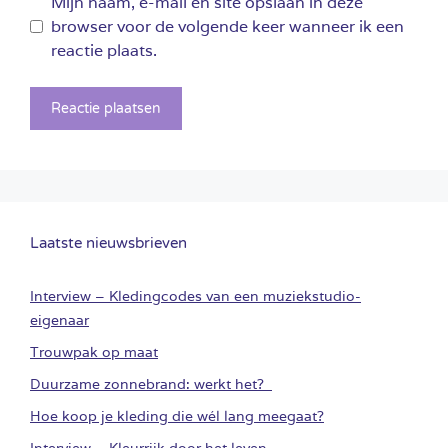
Mijn naam, e-mail en site opslaan in deze
browser voor de volgende keer wanneer ik een
reactie plaats.
Laatste nieuwsbrieven
Interview – Kledingcodes van een muziekstudio-
eigenaar
Trouwpak op maat
Duurzame zonnebrand: werkt het?
Hoe koop je kleding die wél lang meegaat?
Interview – Kleurrijk door het leven