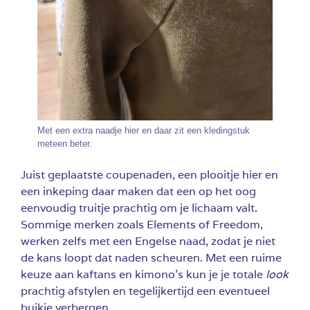
Met een extra naadje hier en daar zit een kledingstuk
meteen beter.
Juist geplaatste coupenaden, een plooitje hier en
een inkeping daar maken dat een op het oog
eenvoudig truitje prachtig om je lichaam valt.
Sommige merken zoals Elements of Freedom,
werken zelfs met een Engelse naad, zodat je niet
de kans loopt dat naden scheuren. Met een ruime
keuze aan kaftans en kimono’s kun je je totale
look
prachtig afstylen en tegelijkertijd een eventueel
buikje verbergen.