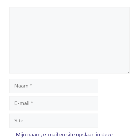
Reactie
Naam
E-
mail
Site
Mijn naam, e-mail en site opslaan in deze