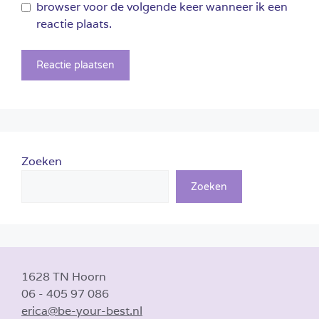
browser voor de volgende keer wanneer ik een
reactie plaats.
Zoeken
Zoeken
1628 TN Hoorn
06 - 405 97 086
erica@be-your-best.nl