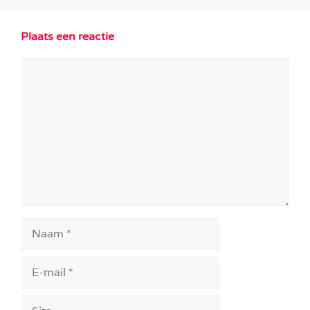
Plaats een reactie
Reactie
Naam
E-
mail
Site