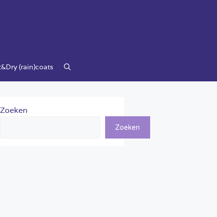
&Dry (rain)coats
Zoeken
Zoeken