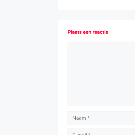
Plaats een reactie
Reactie
Naam
E-