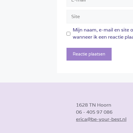
mail
Site
Mijn naam, e-mail en site 
wanneer ik een reactie plaa
1628 TN Hoorn
06 - 405 97 086
erica@be-your-best.nl