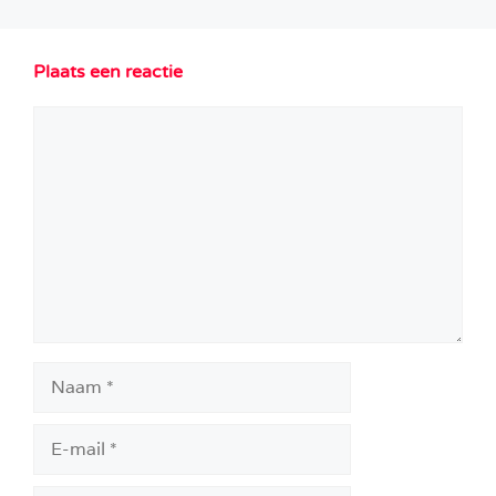
Plaats een reactie
Reactie
Naam
E-
mail