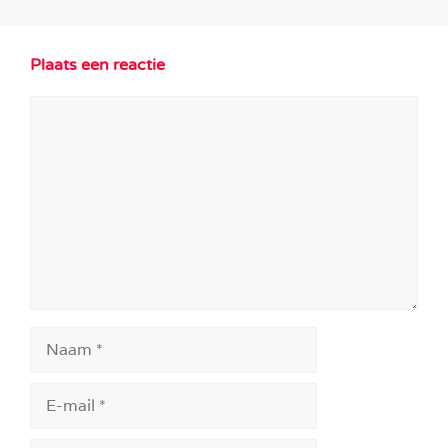
Plaats een reactie
Reactie
Naam
E-
mail