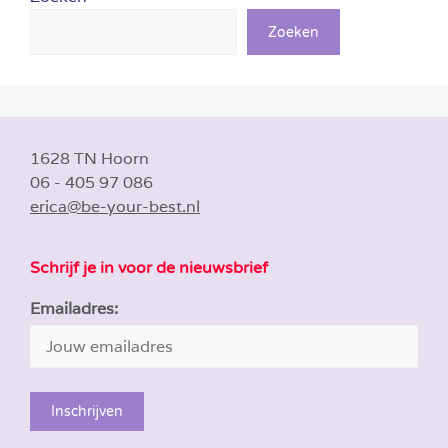
Zoeken
1628 TN Hoorn
06 - 405 97 086
erica@be-your-best.nl
Schrijf je in voor de nieuwsbrief
Emailadres: