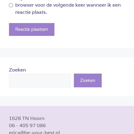
browser voor de volgende keer wanneer ik een
reactie plaats.
Zoeken
Zoeken
1628 TN Hoorn
06 - 405 97 086
erica@be-your-best.nl