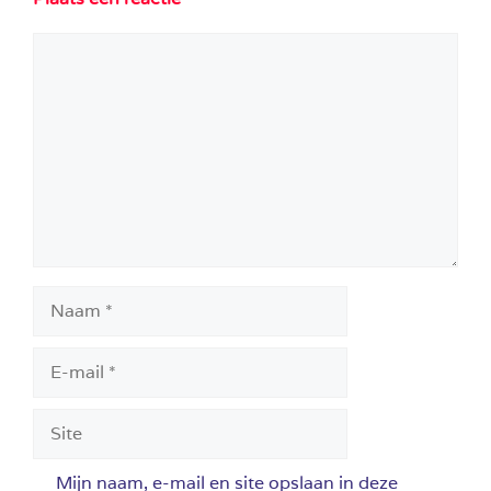
Reactie
Naam
E-
mail
Site
Mijn naam, e-mail en site opslaan in deze