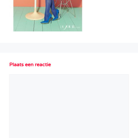
Plaats een reactie
Reactie