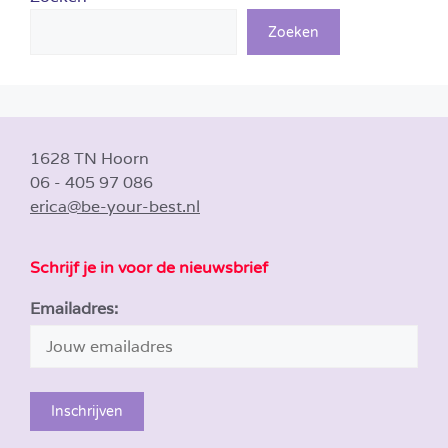
Zoeken
1628 TN Hoorn
06 - 405 97 086
erica@be-your-best.nl
Schrijf je in voor de nieuwsbrief
Emailadres: