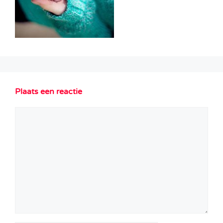
Plaats een reactie
Reactie