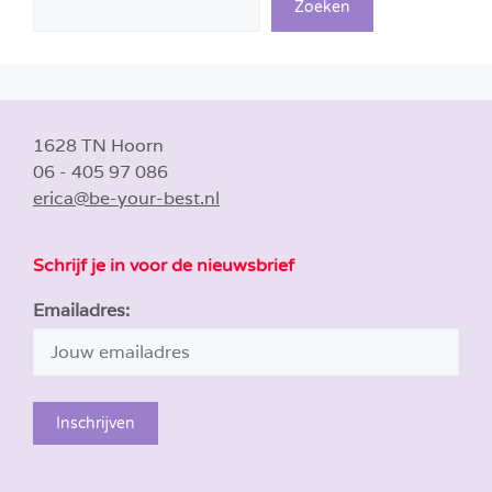
Zoeken
1628 TN Hoorn
06 - 405 97 086
erica@be-your-best.nl
Schrijf je in voor de nieuwsbrief
Emailadres: