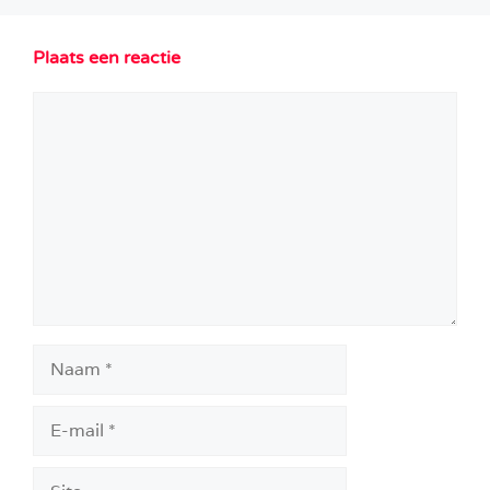
Plaats een reactie
Reactie
Naam
E-
mail
Site