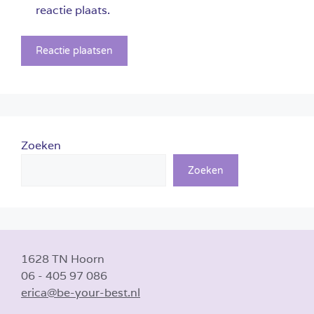
reactie plaats.
Zoeken
Zoeken
1628 TN Hoorn
06 - 405 97 086
erica@be-your-best.nl