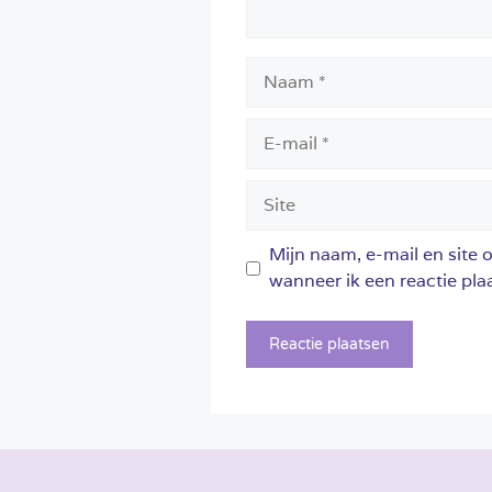
Naam
E-
mail
Site
Mijn naam, e-mail en site 
wanneer ik een reactie plaa