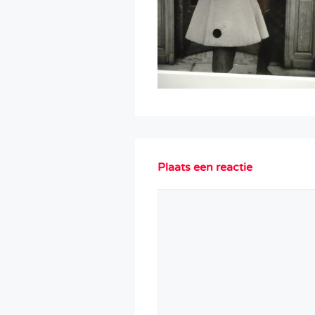
Plaats een reactie
Reactie