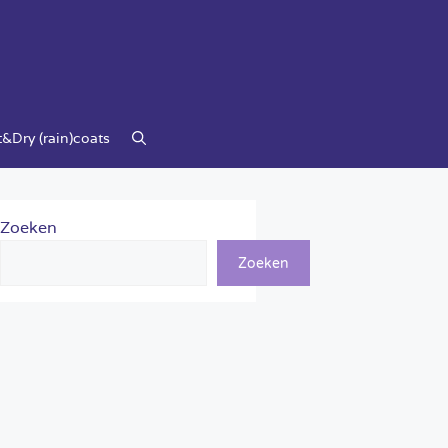
&Dry (rain)coats
Zoeken
Zoeken