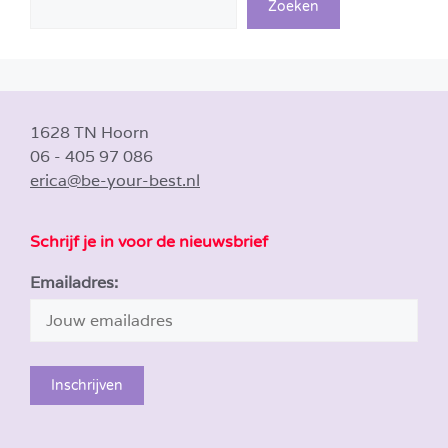
Zoeken
1628 TN Hoorn
06 - 405 97 086
erica@be-your-best.nl
Schrijf je in voor de nieuwsbrief
Emailadres: