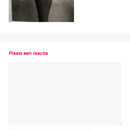
Plaats een reactie
Reactie