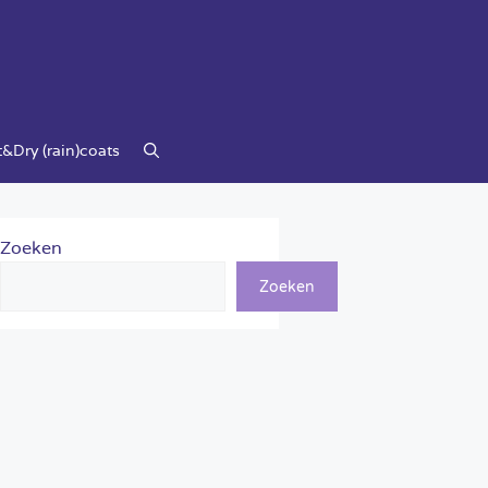
&Dry (rain)coats
Zoeken
Zoeken