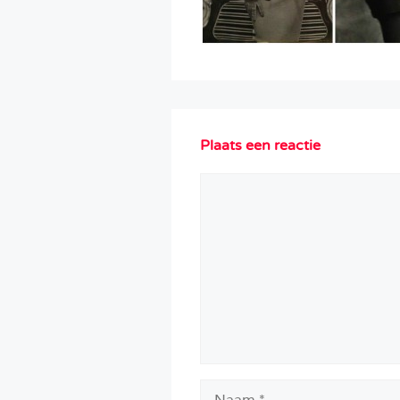
Plaats een reactie
Reactie
Naam