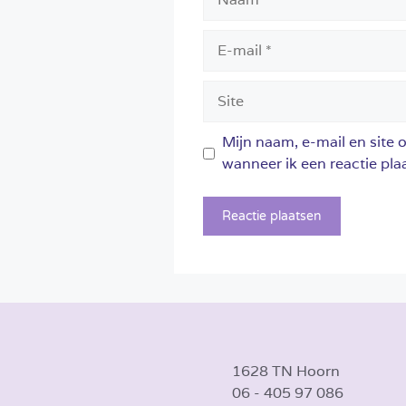
E-
mail
Site
Mijn naam, e-mail en site 
wanneer ik een reactie plaa
1628 TN Hoorn
06 - 405 97 086