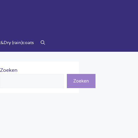
&Dry (rain)coats
Zoeken
Zoeken