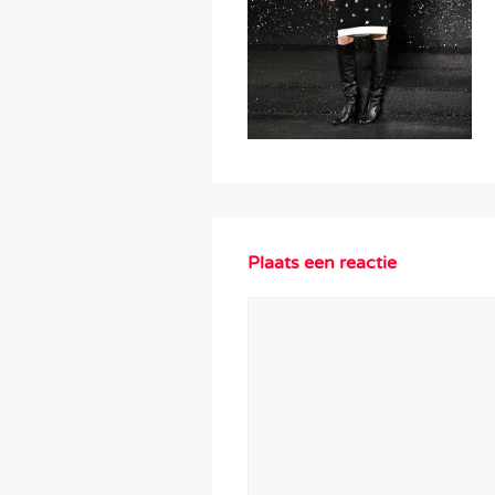
Plaats een reactie
Reactie