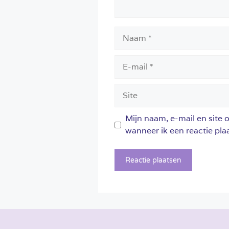
Naam
E-
mail
Site
Mijn naam, e-mail en site 
wanneer ik een reactie plaa