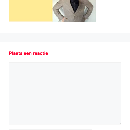
Plaats een reactie
Reactie