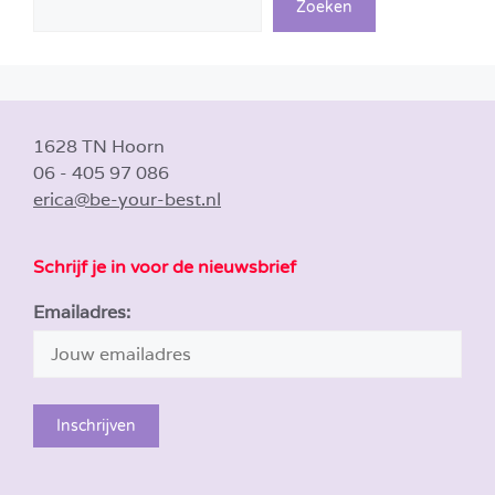
Zoeken
1628 TN Hoorn
06 - 405 97 086
erica@be-your-best.nl
Schrijf je in voor de nieuwsbrief
Emailadres: