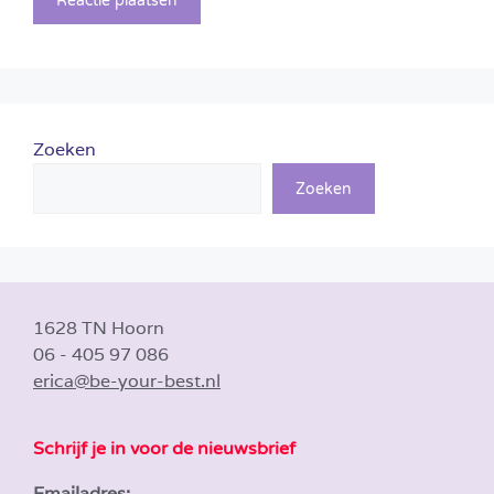
Zoeken
Zoeken
1628 TN Hoorn
06 - 405 97 086
erica@be-your-best.nl
Schrijf je in voor de nieuwsbrief
Emailadres: