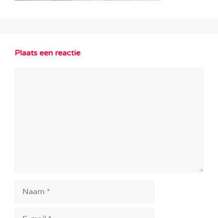
Plaats een reactie
Reactie
Naam
E-