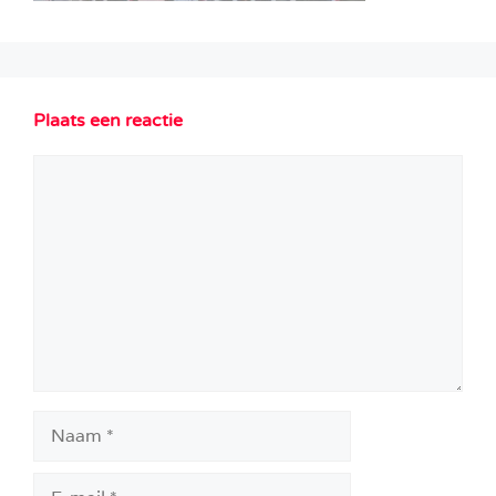
Plaats een reactie
Reactie
Naam
E-