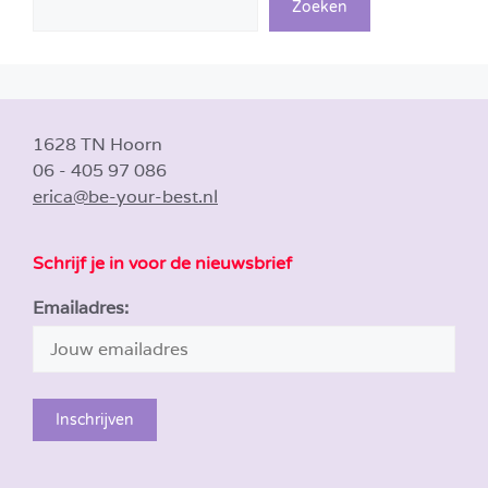
Zoeken
1628 TN Hoorn
06 - 405 97 086
erica@be-your-best.nl
Schrijf je in voor de nieuwsbrief
Emailadres: