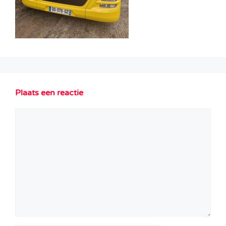
Plaats een reactie
Reactie