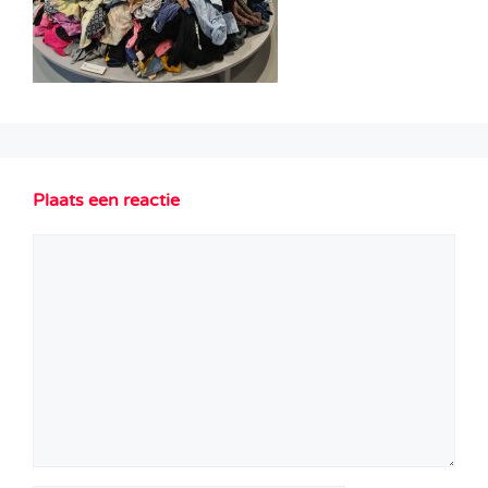
Plaats een reactie
Reactie