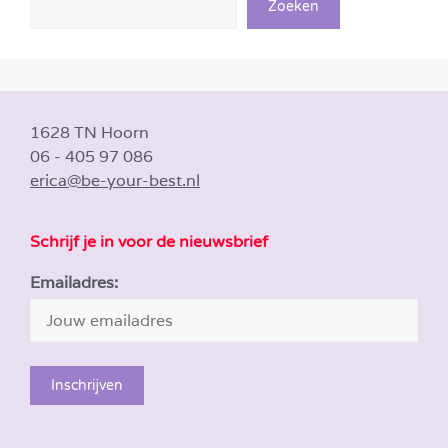
Zoeken
1628 TN Hoorn
06 - 405 97 086
erica@be-your-best.nl
Schrijf je in voor de nieuwsbrief
Emailadres: