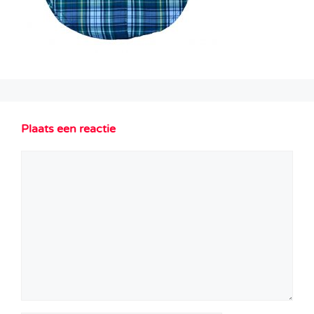
Plaats een reactie
Reactie