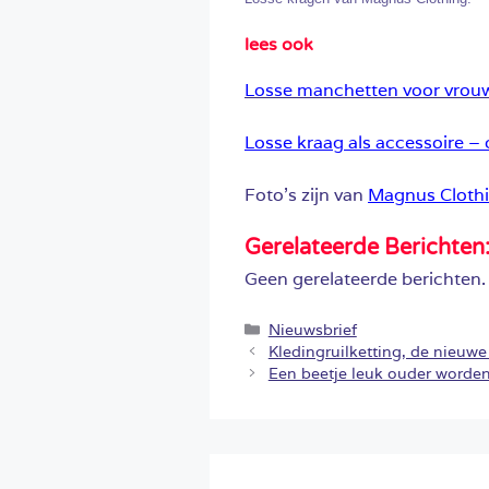
lees ook
Losse manchetten voor vrou
Losse kraag als accessoire – 
Foto’s zijn van
Magnus Cloth
Gerelateerde Berichten
Geen gerelateerde berichten.
Categorieën
Nieuwsbrief
Kledingruilketting, de nieuwe
Een beetje leuk ouder worden