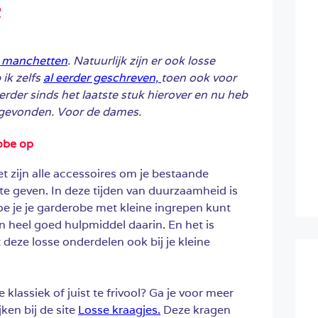
2
e manchetten
. Natuurlijk zijn er ook losse
ik zelfs
al eerder geschreven,
toen ook voor
erder sinds het laatste stuk hierover en nu heb
n gevonden. Voor de dames.
robe op
t zijn alle accessoires om je bestaande
 te geven. In deze tijden van duurzaamheid is
oe je je garderobe met kleine ingrepen kunt
n heel goed hulpmiddel daarin. En het is
 deze losse onderdelen ook bij je kleine
.
 klassiek of juist te frivool? Ga je voor meer
jken bij de site
Losse kraagjes.
Deze kragen