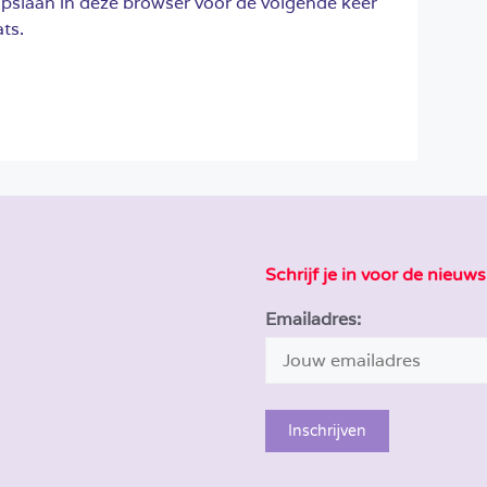
opslaan in deze browser voor de volgende keer
ts.
Schrijf je in voor de nieuws
Emailadres: