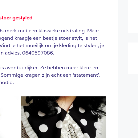
 stoer gestyled
s merk met een klassieke uitstraling. Maar
 ogend kraagje een beetje stoer stylt, is het
Vind je het moeilijk om je kleding te stylen, je
een advies. 0640597086.
is avontuurlijker. Ze hebben meer kleur en
 Sommige kragen zijn echt een ‘statement’.
nodig.