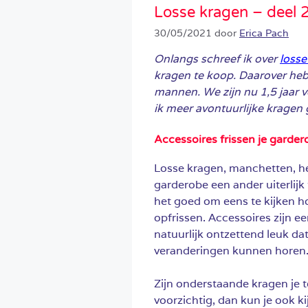
Losse kragen – deel 
30/05/2021
door
Erica Pach
Onlangs schreef ik over
loss
kragen te koop. Daarover heb 
mannen. We zijn nu 1,5 jaar v
ik meer avontuurlijke krage
Accessoires frissen je garde
Losse kragen, manchetten, he
garderobe een ander uiterlijk
het goed om eens te kijken h
opfrissen.
Accessoires zijn ee
natuurlijk ontzettend leuk dat
veranderingen kunnen horen
Zijn onderstaande kragen je te
voorzichtig, dan kun je ook ki