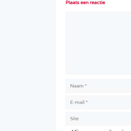
Plaats een reactie
Reactie
Naam
E-
mail
Site