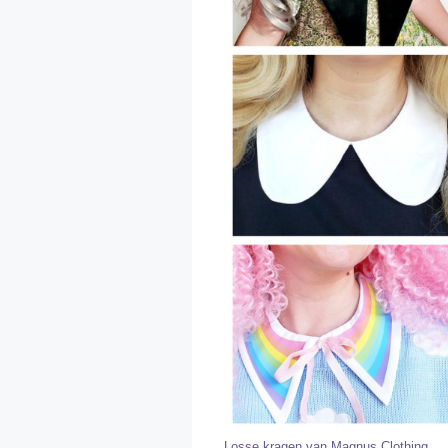
Losse kragen van Magnus Clothing.