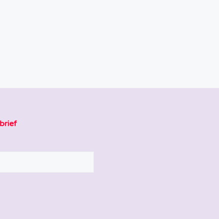
brief