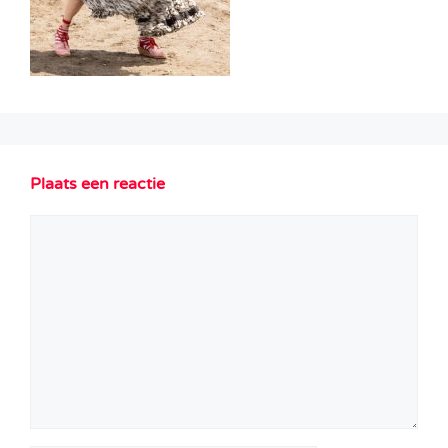
Plaats een reactie
Reactie