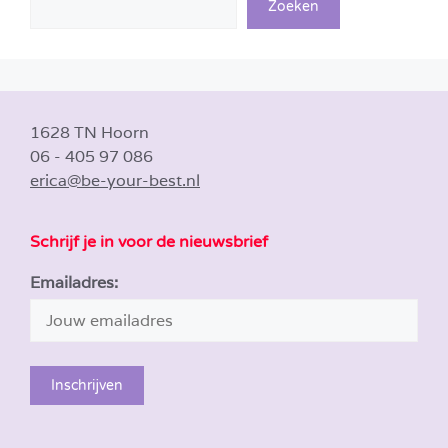
Zoeken
1628 TN Hoorn
06 - 405 97 086
erica@be-your-best.nl
Schrijf je in voor de nieuwsbrief
Emailadres: