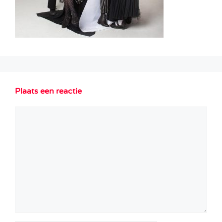
Plaats een reactie
Reactie