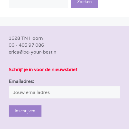
Zoeken
1628 TN Hoorn
06 - 405 97 086
erica@be-your-best.nl
Schrijf je in voor de nieuwsbrief
Emailadres: