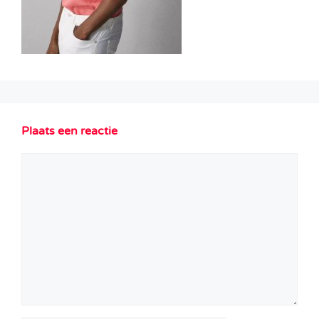
Plaats een reactie
Reactie