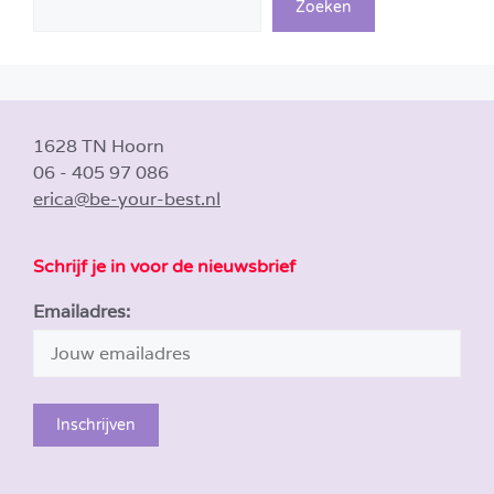
Zoeken
1628 TN Hoorn
06 - 405 97 086
erica@be-your-best.nl
Schrijf je in voor de nieuwsbrief
Emailadres: