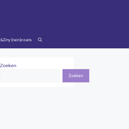
&Dry (rain)coats
Zoeken
Zoeken