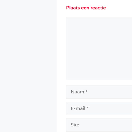
Plaats een reactie
Reactie
Naam
E-
mail
Site