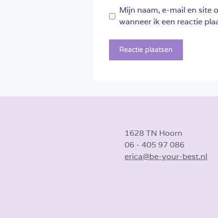
Mijn naam, e-mail en site 
wanneer ik een reactie plaa
1628 TN Hoorn
06 - 405 97 086
erica@be-your-best.nl