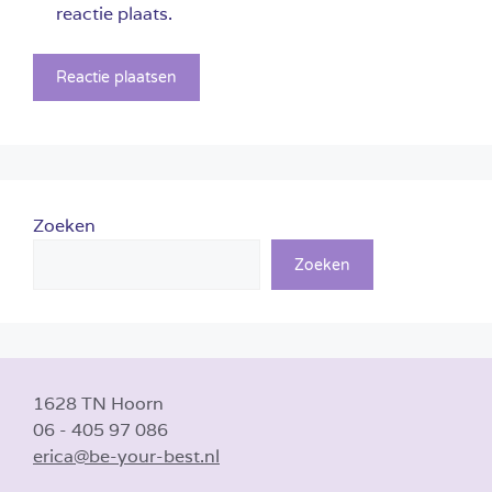
reactie plaats.
Zoeken
Zoeken
1628 TN Hoorn
06 - 405 97 086
erica@be-your-best.nl