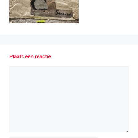
Plaats een reactie
Reactie