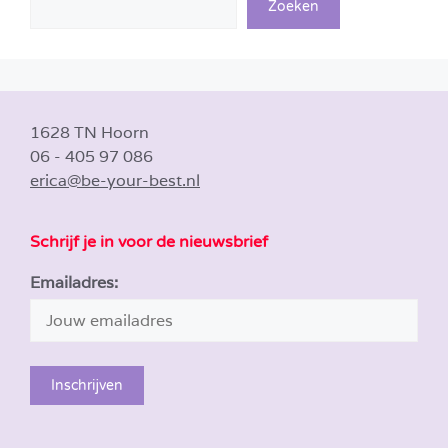
Zoeken
1628 TN Hoorn
06 - 405 97 086
erica@be-your-best.nl
Schrijf je in voor de nieuwsbrief
Emailadres: