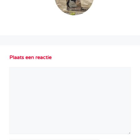
Plaats een reactie
Reactie