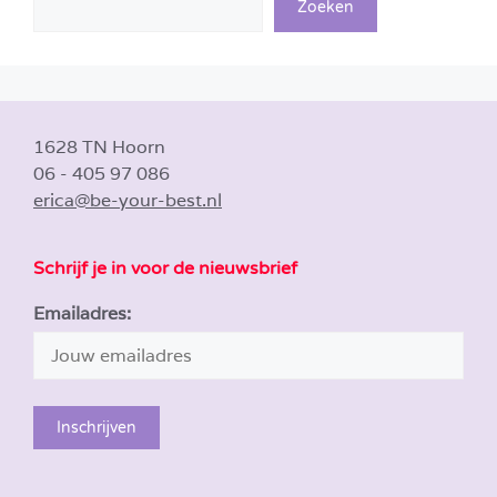
Zoeken
1628 TN Hoorn
06 - 405 97 086
erica@be-your-best.nl
Schrijf je in voor de nieuwsbrief
Emailadres: