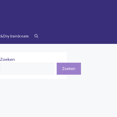
&Dry (rain)coats
Zoeken
Zoeken