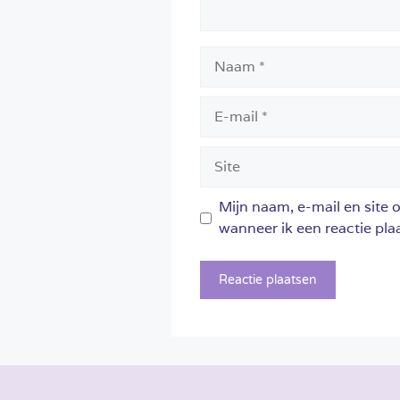
Naam
E-
mail
Site
Mijn naam, e-mail en site 
wanneer ik een reactie plaa