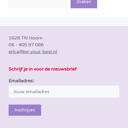
Zoeken
1628 TN Hoorn
06 - 405 97 086
erica@be-your-best.nl
Schrijf je in voor de nieuwsbrief
Emailadres: