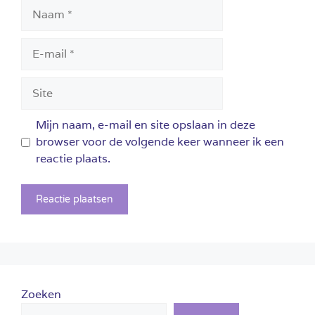
Naam
E-
mail
Site
Mijn naam, e-mail en site opslaan in deze
browser voor de volgende keer wanneer ik een
reactie plaats.
Zoeken