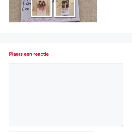
Plaats een reactie
Reactie